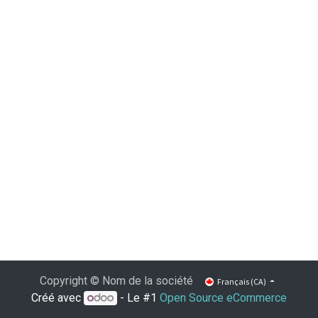
Copyright © Nom de la société
Français (CA)
Créé avec
- Le #1
Open Source eCommerce