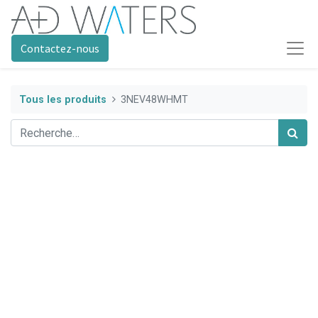
Contactez-nous
Tous les produits
3NEV48WHMT