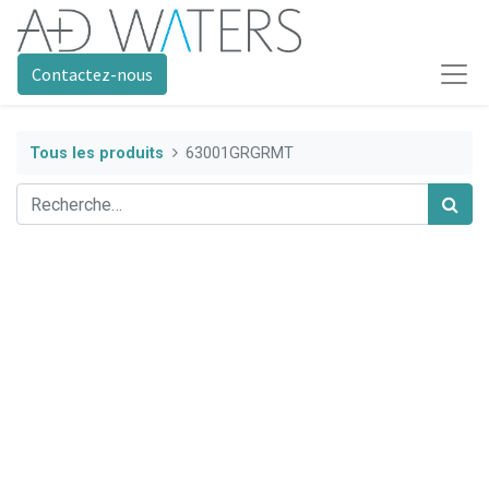
Contactez-nous
Tous les produits
63001GRGRMT