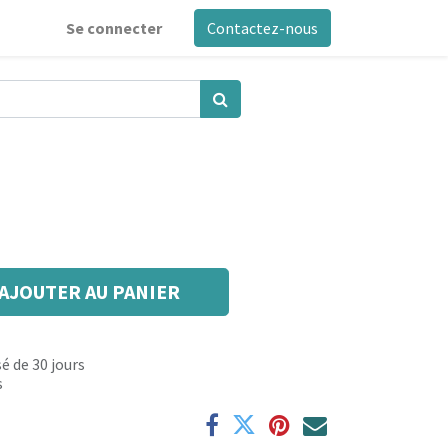
Se connecter
Contactez-nous
AJOUTER AU PANIER
é de 30 jours
s