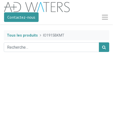
Contactez-nous
Tous les produits
IO1915BKMT