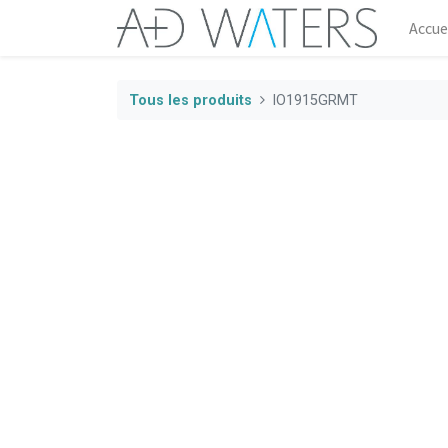
Accue
Tous les produits
IO1915GRMT