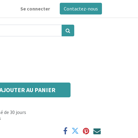
Se connecter
Contactez-nous
AJOUTER AU PANIER
é de 30 jours
s