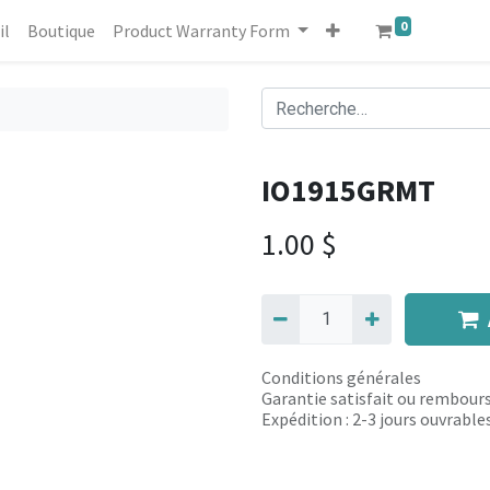
0
il
Boutique
Product Warranty Form
IO1915GRMT
1.00
$
Conditions générales
Garantie satisfait ou rembours
Expédition : 2-3 jours ouvrable