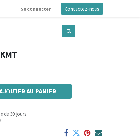
Se connecter
Contactez-nous
BKMT
AJOUTER AU PANIER
é de 30 jours
s