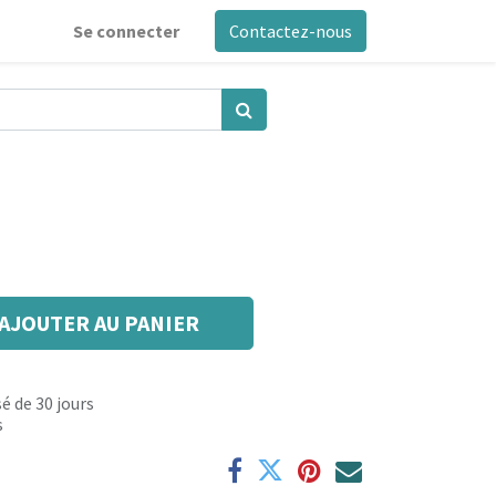
Se connecter
Contactez-nous
AJOUTER AU PANIER
é de 30 jours
s